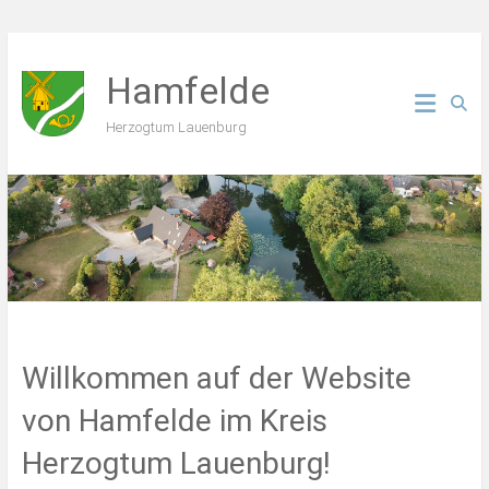
Zum
Inhalt
Hamfelde
springen
Herzogtum Lauenburg
Willkommen auf der Website
von Hamfelde im Kreis
Herzogtum Lauenburg!