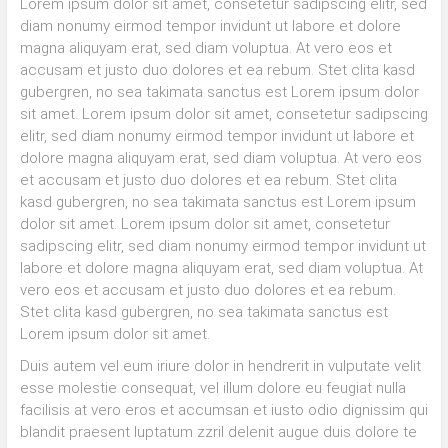
Lorem ipsum dolor sit amet, consetetur sadipscing elitr, sed
diam nonumy eirmod tempor invidunt ut labore et dolore
magna aliquyam erat, sed diam voluptua. At vero eos et
accusam et justo duo dolores et ea rebum. Stet clita kasd
gubergren, no sea takimata sanctus est Lorem ipsum dolor
sit amet. Lorem ipsum dolor sit amet, consetetur sadipscing
elitr, sed diam nonumy eirmod tempor invidunt ut labore et
dolore magna aliquyam erat, sed diam voluptua. At vero eos
et accusam et justo duo dolores et ea rebum. Stet clita
kasd gubergren, no sea takimata sanctus est Lorem ipsum
dolor sit amet. Lorem ipsum dolor sit amet, consetetur
sadipscing elitr, sed diam nonumy eirmod tempor invidunt ut
labore et dolore magna aliquyam erat, sed diam voluptua. At
vero eos et accusam et justo duo dolores et ea rebum.
Stet clita kasd gubergren, no sea takimata sanctus est
Lorem ipsum dolor sit amet.
Duis autem vel eum iriure dolor in hendrerit in vulputate velit
esse molestie consequat, vel illum dolore eu feugiat nulla
facilisis at vero eros et accumsan et iusto odio dignissim qui
blandit praesent luptatum zzril delenit augue duis dolore te