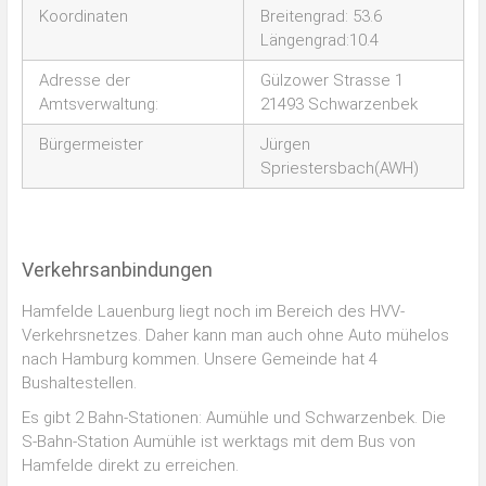
Koordinaten
Breitengrad: 53.6
Längengrad:10.4
Adresse der
Gülzower Strasse 1
Amtsverwaltung:
21493 Schwarzenbek
Bürgermeister
Jürgen
Spriestersbach(AWH)
Verkehrsanbindungen
Hamfelde Lauenburg liegt noch im Bereich des HVV-
Verkehrsnetzes. Daher kann man auch ohne Auto mühelos
nach Hamburg kommen. Unsere Gemeinde hat 4
Bushaltestellen.
Es gibt 2 Bahn-Stationen: Aumühle und Schwarzenbek. Die
S-Bahn-Station Aumühle ist werktags mit dem Bus von
Hamfelde direkt zu erreichen.